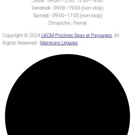
Jeudi : 09:00–12:00, 13:30–19:00
Vendredi : 09:00–19:00 (non-stop)
Samedi : 09:00–17:00 (non-stop)
Dimanche : Fermé
Copyright © 2024
LKCM Piscines Spas et Paysages
, All
Rights Reserved -
Mentions Légales