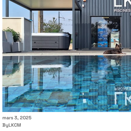
mars 3, 2025
By
LKCM