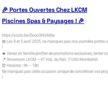
🎉 Portes Ouvertes Chez LKCM
Piscines Spas & Paysages ! 🎉
https://youtu.be/Dooo3HUrb8w
📅 Les 4 et 5 avril 2025, ne manquez pas nos journées portes 
!
🔥 Venez en famille profiter de promotions exclusives, tenter v
📍 Showroom LKCM – 47 Imp. du Rail, 71260 Montbellet
⏰ Horaires : 9h – 18h
Ne manquez pas cette occasion unique de concrétiser vos proj
!