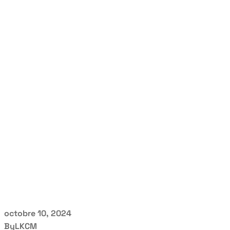
octobre 10, 2024
By
LKCM