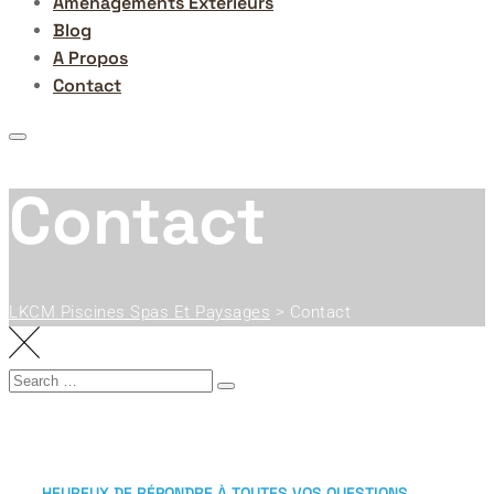
Aménagements Extérieurs
Blog
A Propos
Contact
Contact
LKCM Piscines Spas Et Paysages
>
Contact
HEUREUX DE RÉPONDRE À TOUTES VOS QUESTIONS